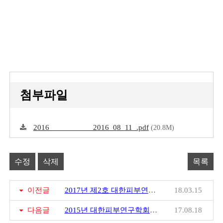
첨부파일
2016___________2016_08_11_.pdf
(20.8M)
수정
삭제
목록
이전글
2017년 제2호 대한피부연구학회 소식지
18.03.15
다음글
2015년 대한피부연구학회 소식지
17.08.18