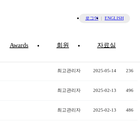
×
로그인
ENGLISH
Awards
회원
자료실
글쓴이
날짜
조회
최고관리자
2025-05-14
236
최고관리자
2025-02-13
496
최고관리자
2025-02-13
486