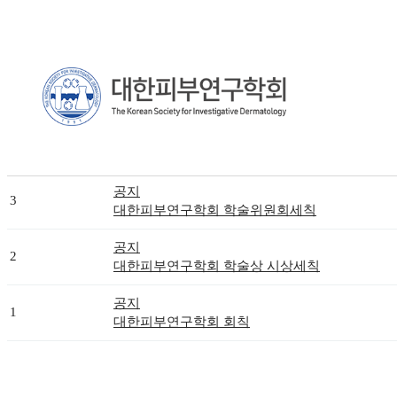
게시물 검색
번호
공지
3
대한피부연구학회 학술위원회세칙
공지
2
대한피부연구학회 학술상 시상세칙
공지
1
대한피부연구학회 회칙